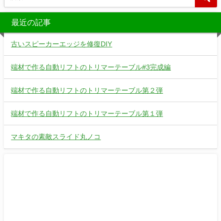
最近の記事
古いスピーカーエッジを修復DIY
端材で作る自動リフトのトリマーテーブル#3完成編
端材で作る自動リフトのトリマーテーブル第２弾
端材で作る自動リフトのトリマーテーブル第１弾
マキタの素敵スライド丸ノコ