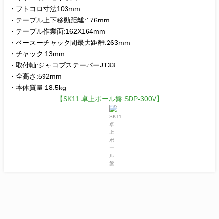
・フトコロ寸法103mm
・テーブル上下移動距離:176mm
・テーブル作業面:162X164mm
・ベースーチャック間最大距離:263mm
・チャック:13mm
・取付軸:ジャコブステーパーJT33
・全高さ:592mm
・本体質量:18.5kg
【SK11 卓上ボール盤 SDP-300V】