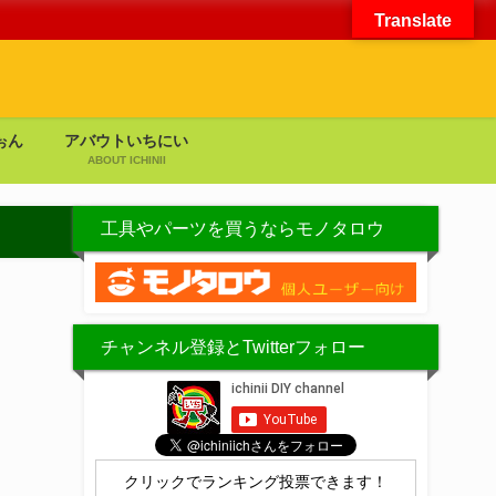
Translate
ぉん
アバウトいちにい
ABOUT ICHINII
工具やパーツを買うならモノタロウ
チャンネル登録とTwitterフォロー
クリックでランキング投票できます！