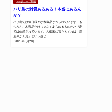
ユーチューブ動画
バリ島の雑貨あるある！本当にあるん
か？
バリ島では毎日様々な木製品が作られています。も
ちろん、木製品だけじゃなくあらゆるものがバリ島
では生産されています。大袈裟に言うとすれば「島
全体が工房」という感じ...
2020年5月28日