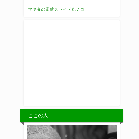
マキタの素敵スライド丸ノコ
ここの人