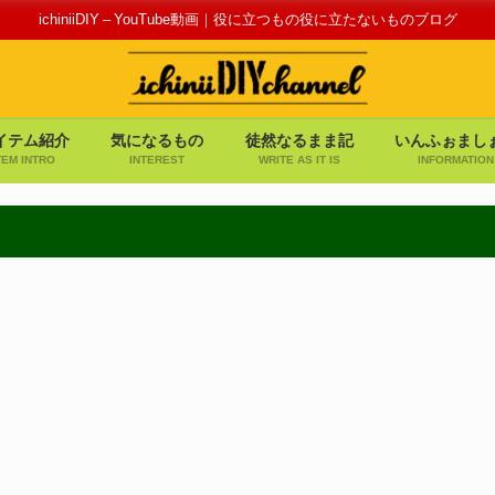
ichiniiDIY – YouTube動画｜役に立つもの役に立たないものブログ
イテム紹介
気になるもの
徒然なるまま記
いんふぉまし
TEM INTRO
INTEREST
WRITE AS IT IS
INFORMATION