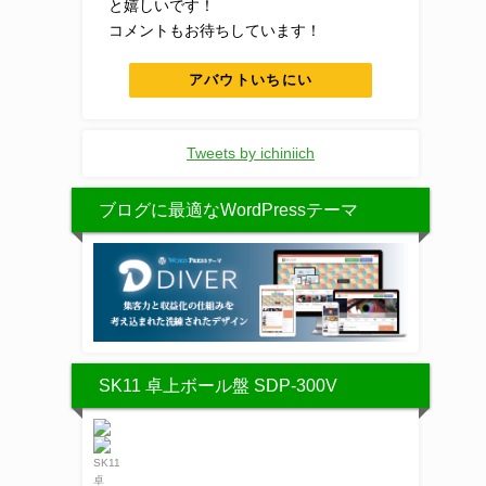
と嬉しいです！
コメントもお待ちしています！
アバウトいちにい
Tweets by ichiniich
ブログに最適なWordPressテーマ
SK11 卓上ボール盤 SDP-300V