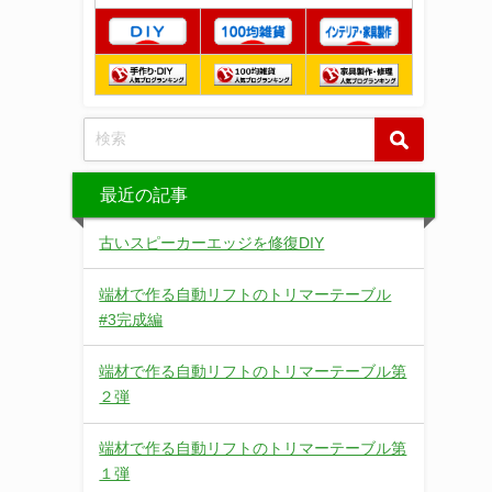
最近の記事
古いスピーカーエッジを修復DIY
端材で作る自動リフトのトリマーテーブル
#3完成編
端材で作る自動リフトのトリマーテーブル第
２弾
端材で作る自動リフトのトリマーテーブル第
１弾