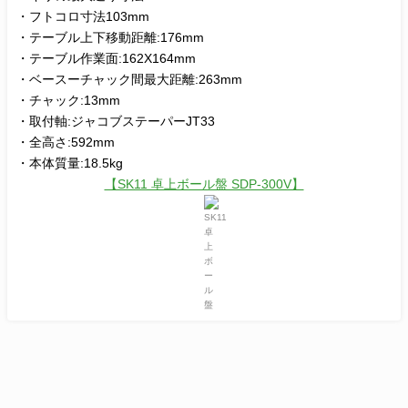
・フトコロ寸法103mm
・テーブル上下移動距離:176mm
・テーブル作業面:162X164mm
・ベースーチャック間最大距離:263mm
・チャック:13mm
・取付軸:ジャコブステーパーJT33
・全高さ:592mm
・本体質量:18.5kg
【SK11 卓上ボール盤 SDP-300V】