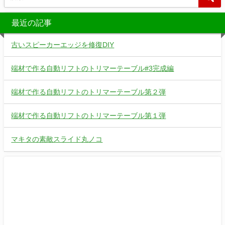
最近の記事
古いスピーカーエッジを修復DIY
端材で作る自動リフトのトリマーテーブル#3完成編
端材で作る自動リフトのトリマーテーブル第２弾
端材で作る自動リフトのトリマーテーブル第１弾
マキタの素敵スライド丸ノコ