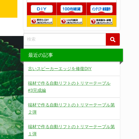
最近の記事
古いスピーカーエッジを修復DIY
端材で作る自動リフトのトリマーテーブル
#3完成編
端材で作る自動リフトのトリマーテーブル第
２弾
端材で作る自動リフトのトリマーテーブル第
１弾