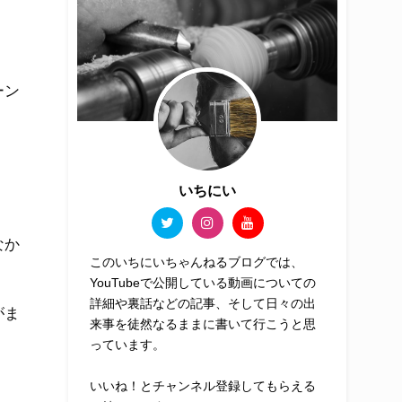
ーン
いちにい
なか
このいちにいちゃんねるブログでは、
YouTubeで公開している動画についての
詳細や裏話などの記事、そして日々の出
がま
来事を徒然なるままに書いて行こうと思
っています。
いいね！とチャンネル登録してもらえる