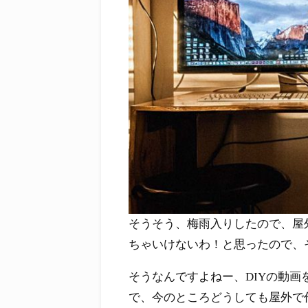
そうそう、梅雨入りしたので、屋
ちゃいけないわ！と思ったので、
そうなんですよねー、DIYの動
で、今のところどうしても屋外で