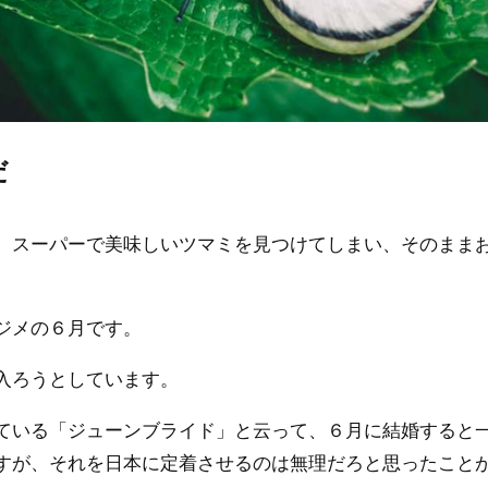
だ
、スーパーで美味しいツマミを見つけてしまい、そのまま
ジメの６月です。
入ろうとしています。
ている「ジューンブライド」と云って、６月に結婚すると
すが、それを日本に定着させるのは無理だろと思ったこと