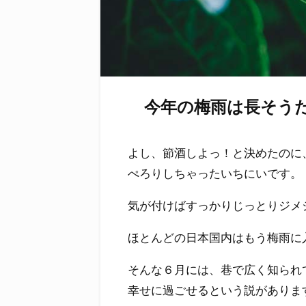
今年の梅雨は長そう
よし、節酒しよっ！と決めたのに
ぺろりしちゃったいちにいです。
気が付けばすっかりじっとりジメ
ほとんどの日本国内はもう梅雨に
そんな６月には、巷で広く知られ
幸せに過ごせるという説がありま