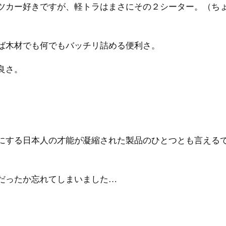
ツカー好きですが、軽トラはまさにその２シーター。（ち
ば木材でも何でもバッチリ詰める便利さ。
良さ。
にする日本人の才能が凝縮された製品のひとつとも言える
だったか忘れてしまいました…