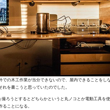
外での木工作業が当分できないので、屋内できることをし
それを書こうと思っていたのでした。
画を撮ろうとするとどちらかというと丸ノコとか電動工具を
作ることになる。