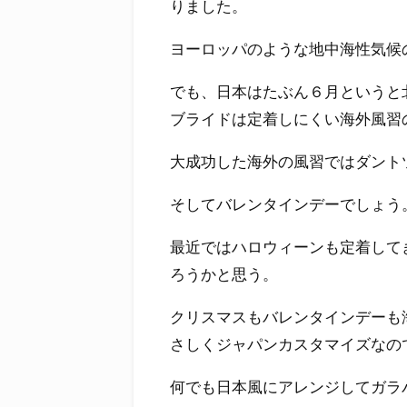
りました。
ヨーロッパのような地中海性気候
でも、日本はたぶん６月というと
ブライドは定着しにくい海外風習
大成功した海外の風習ではダント
そしてバレンタインデーでしょう
最近ではハロウィーンも定着して
ろうかと思う。
クリスマスもバレンタインデーも
さしくジャパンカスタマイズなの
何でも日本風にアレンジしてガラ