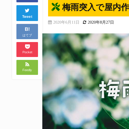
梅雨突入で屋内
Tweet
2020年6月11日
2020年8月27日
B!
はてブ
Pocket
Feedly